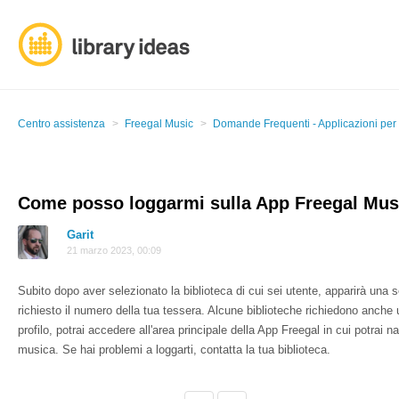
Centro assistenza
Freegal Music
Domande Frequenti - Applicazioni per
Come posso loggarmi sulla App Freegal Mus
Garit
21 marzo 2023, 00:09
Subito dopo aver selezionato la biblioteca di cui sei utente, apparirà una sc
richiesto il numero della tua tessera. Alcune biblioteche richiedono anche u
profilo, potrai accedere all'area principale della App Freegal in cui potrai 
musica. Se hai problemi a loggarti, contatta la tua biblioteca.