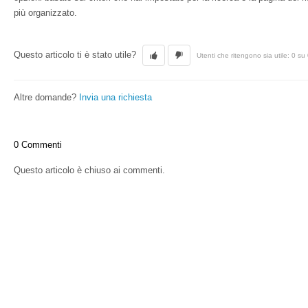
più organizzato.
Questo articolo ti è stato utile?
Utenti che ritengono sia utile: 0 su
Altre domande?
Invia una richiesta
0 Commenti
Questo articolo è chiuso ai commenti.