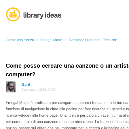
Centro assistenza
Freegal Music
Domande Frequenti - Tecniche
Come posso cercare una canzone o un artist
computer?
Garit
8 novembre 2016, 14:07
Freegal Music è strutturato per navigare o cercare i tuoi artisti o le tue ca
funzione di navigazione in cima alla pagina per fare ricerche su generi e n
ricerca veloce nella home page. Una ricerca per parola chiave in cima al si
per nome, titolo di una canzone o una combinazione. La funzione di auto
opzioni basate sui criteri che hai impostato per la ricerca e la pagina dei r