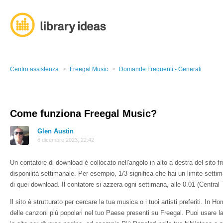
Centro assistenza
Freegal Music
Domande Frequenti - Generali
Come funziona Freegal Music?
Glen Austin
6 dicembre 2023, 22:42
Un contatore di download è collocato nell'angolo in alto a destra del sito
disponilità settimanale. Per esempio, 1/3 significa che hai un limite setti
di quei download. Il contatore si azzera ogni settimana, alle 0.01 (Central
Il sito è strutturato per cercare la tua musica o i tuoi artisti preferiti. In
delle canzoni più popolari nel tuo Paese presenti su Freegal. Puoi usare l