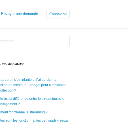
Envoyer une demande
Connexion
icles associés
appareil s’est planté et j’ai perdu ma
ection de musique. Freegal peut-il restaurer
ollection ?
le est la différence entre le streaming et le
chargement ?
ent fonctionne le streaming ?
les sont les fonctionnalités de l’appli Freegal