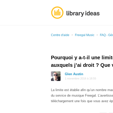
Centre d'aide
Freegal Music
FAQ - Gé
Pourquoi y a-t-il une lim
auxquels j’ai droit ? Que 
Glen Austin
1 novembre 2016 à 18:55
La limite est établie afin qu’un nombre 
du service de musique Freegal. L’avertissem
téléchargement une fois que vous avez ép