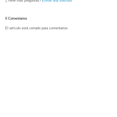
¿Tiene más preguntas?
Enviar una solicitud
0 Comentarios
El artículo está cerrado para comentarios.