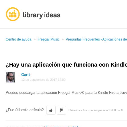
Centro de ayuda
Freegal Music
Preguntas Frecuentes - Aplicaciones de
¿Hay una aplicación que funciona con Kindle
Garit
12 de septiembre de 2017 14:09
Puedes descargar la aplicación Freegal Music® para tu Kindle Fire a tra
¿Fue útil este artículo?
Usuarios a los que les pareció útil: 0 de 0