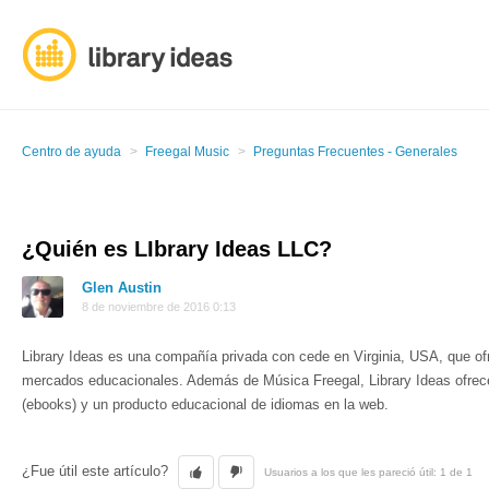
Centro de ayuda
Freegal Music
Preguntas Frecuentes - Generales
¿Quién es LIbrary Ideas LLC?
Glen Austin
8 de noviembre de 2016 0:13
Library Ideas es una compañía privada con cede en Virginia, USA, que ofr
mercados educacionales. Además de Música Freegal, Library Ideas ofrece 
(ebooks) y un producto educacional de idiomas en la web.
¿Fue útil este artículo?
Usuarios a los que les pareció útil: 1 de 1