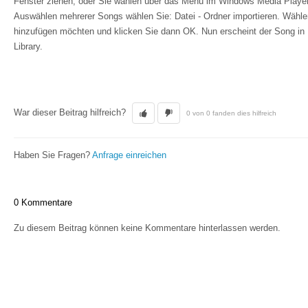
Fenster ziehen, oder Sie wählen über das Menü im Windows Media Player:
Auswählen mehrerer Songs wählen Sie: Datei - Ordner importieren. Wählen 
hinzufügen möchten und klicken Sie dann OK. Nun erscheint der Song in
Library.
War dieser Beitrag hilfreich?
0 von 0 fanden dies hilfreich
Haben Sie Fragen?
Anfrage einreichen
0 Kommentare
Zu diesem Beitrag können keine Kommentare hinterlassen werden.