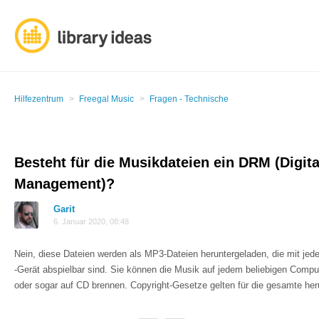
Hilfezentrum
Freegal Music
Fragen - Technische
Besteht für die Musikdateien ein DRM (Digita
Management)?
Garit
6. Januar 2020, 08:48
Nein, diese Dateien werden als MP3-Dateien heruntergeladen, die mit je
-Gerät abspielbar sind. Sie können die Musik auf jedem beliebigen Compu
oder sogar auf CD brennen. Copyright-Gesetze gelten für die gesamte he