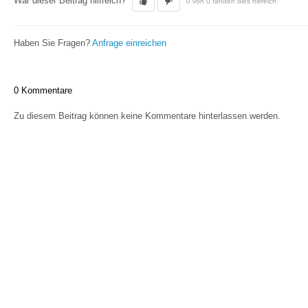
War dieser Beitrag hilfreich?
0 von 0 fanden dies hilfreich
Haben Sie Fragen?
Anfrage einreichen
0 Kommentare
Zu diesem Beitrag können keine Kommentare hinterlassen werden.