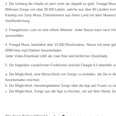
2. Der Umfang der Inhalte ist jetzt mehr als doppelt so groß. Freegal Mus
Millionen Songs von über 28.000 Labels, welche aus über 80 Ländern kom
Katalog von Sony Music Entertainment aus Ihrem Land mit allen Neuers
Veröffentlichung.
3. Freegalmuisc.com ist eine offene Website. Jeder Nutzer kann nach Inh
anzumelden.
4. Freegal Music beinhaltet über 15.000 Musikvideos. Nutzer mit einer gül
DRM-freie mp3-Dateien herunterladen.
Jeder Video-Download zählt als zwei Ihrer wöchentlichen Downloads.
5. Die folgenden zusätzlichen Funktionen sind bei Freegal 4.0 ebenfalls 
a. Die Möglichkeit, eine Wunschliste von Songs zu erstellen, die Sie in
herunterladen möchten.
b. Die Möglichkeit, heruntergeladene Songs über die App auf iTunes zu si
c. Die Möglichkeit, Songs aus der App zu löschen, um auf dem Handy Spe