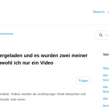
Deutsch
Technische
Ver
tergeladen und es wurden zwei meiner
wohl ich nur ein Video
Was 
Wie 
heru
Folgen
Wie 
Mobi
nalität. Videos werden als erstklassiger Inhalt betrachtet und
Wie 
loads statt einen.
Mein