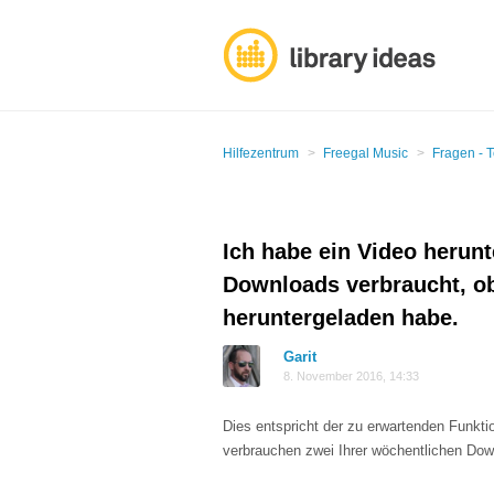
Hilfezentrum
Freegal Music
Fragen - 
Ich habe ein Video herun
Downloads verbraucht, ob
heruntergeladen habe.
Garit
8. November 2016, 14:33
Dies entspricht der zu erwartenden Funktio
verbrauchen zwei Ihrer wöchentlichen Down