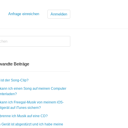
Anfrage einreichen
Anmelden
wandte Beiträge
ist der Song-Clip?
kann ich einen Song auf meinen Computer
nterladen?
kann ich Freegal-Musik von meinem iOS-
lgerät auf iTunes sichern?
brenne ich Musik auf eine CD?
 Gerät ist abgestürzt und ich habe meine