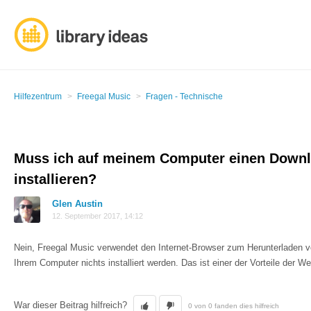
Hilfezentrum
Freegal Music
Fragen - Technische
Muss ich auf meinem Computer einen Down
installieren?
Glen Austin
12. September 2017, 14:12
Nein, Freegal Music verwendet den Internet-Browser zum Herunterladen 
Ihrem Computer nichts installiert werden. Das ist einer der Vorteile der We
War dieser Beitrag hilfreich?
0 von 0 fanden dies hilfreich